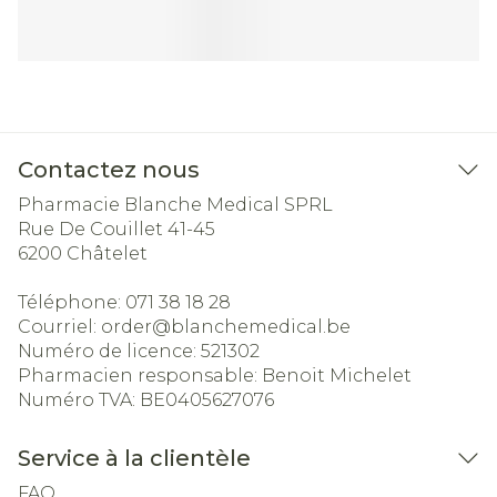
Contactez nous
Pharmacie Blanche Medical SPRL
Rue De Couillet 41-45
6200
Châtelet
Téléphone:
071 38 18 28
Courriel:
order@
blanchemedical.be
Numéro de licence:
521302
Pharmacien responsable:
Benoit Michelet
Numéro TVA:
BE0405627076
Service à la clientèle
FAQ