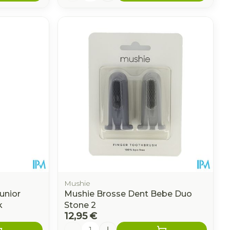
Mushie
unior
Mushie Brosse Dent Bebe Duo
k
Stone 2
12,95 €
Quantité