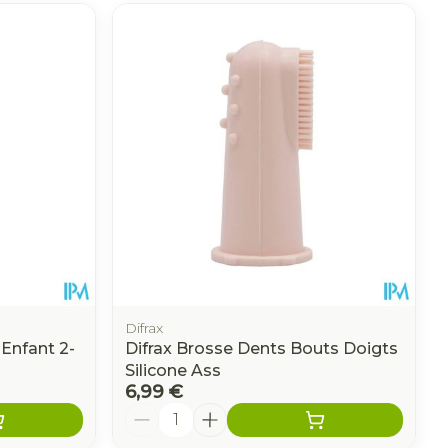
CBD
Difrax
Enfant 2-
Difrax Brosse Dents Bouts Doigts
Silicone Ass
6,99 €
Quantité