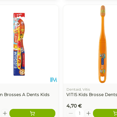
Dentaid, Vitis
m Brosses A Dents Kids
VITIS Kids Brosse Dent
4,70 €
é
Quantité