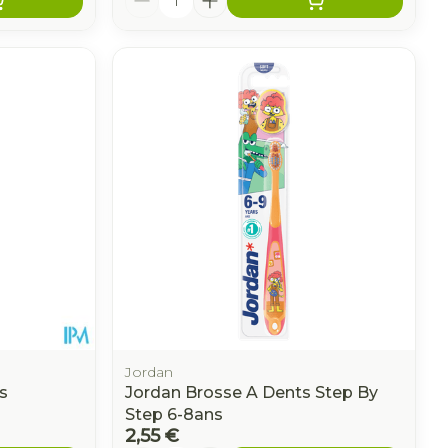
Jordan
s
Jordan Brosse A Dents Step By
Step 6-8ans
2,55 €