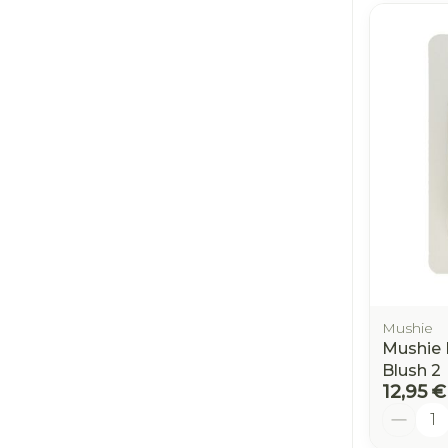
Afficher plus
Ronflement
Mushie
Mushie 
Blush 2
12,95 €
Quantit