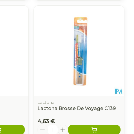
Lactona
s
Lactona Brosse De Voyage C139
4,63 €
Quantité