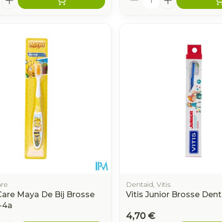
are
Dentaid, Vitis
Care Maya De Bij Brosse
Vitis Junior Brosse Dent
-4a
4,70 €