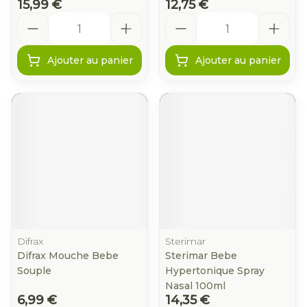
15,99 €
12,75 €
Quantité
Quantité
Ajouter au panier
Ajouter au panier
Difrax
Sterimar
Difrax Mouche Bebe
Sterimar Bebe
Souple
Hypertonique Spray
Nasal 100ml
6,99 €
14,35 €