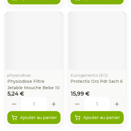
physiodose
Eurogenerics (EG)
Physiodose Filtre
Protectis Ors Pdr Sach 6
Jetable Mouche Bebe 10
5,24 €
15,99 €
Quantité
Quantité
Ajouter au panier
Ajouter au panier