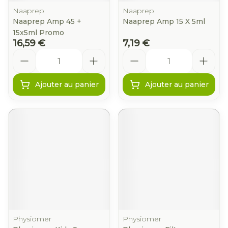
Naaprep
Naaprep
Naaprep Amp 45 +
Naaprep Amp 15 X 5ml
15x5ml Promo
16,59 €
7,19 €
Quantité
Quantité
Ajouter au panier
Ajouter au panier
Physiomer
Physiomer