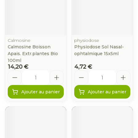
Calmosine
physiodose
Calmosine Boisson
Physiodose Sol Nasal-
Apais. Extr.plantes Bio
ophtalmique 15x5ml
100ml
14,20 €
4,72 €
Quantité
Quantité
Ajouter au panier
Ajouter au panier