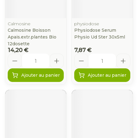
Calmosine
physiodose
Calmosine Boisson
Physiodose Serum
Apais.extr.plantes Bio
Physio Ud Ster 30x5ml
12dosette
14,20 €
7,87 €
Quantité
Quantité
Ajouter au panier
Ajouter au panier