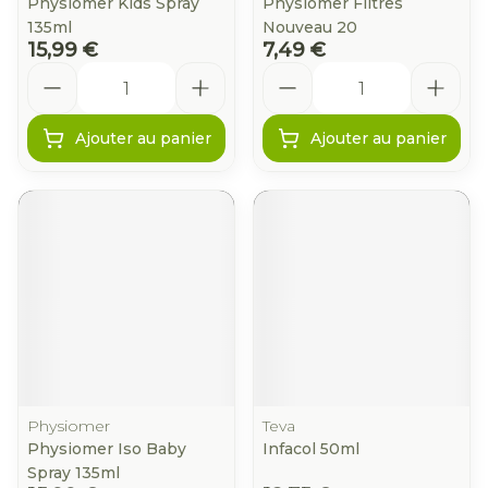
Physiomer Kids Spray
Physiomer Filtres
135ml
Nouveau 20
15,99 €
7,49 €
Quantité
Quantité
Ajouter au panier
Ajouter au panier
Physiomer
Teva
Physiomer Iso Baby
Infacol 50ml
Spray 135ml