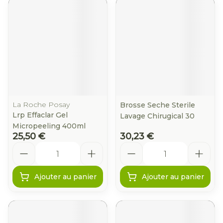
La Roche Posay
Brosse Seche Sterile
Lrp Effaclar Gel
Lavage Chirugical 30
Micropeeling 400ml
25,50 €
30,23 €
Quantité
Quantité
Ajouter au panier
Ajouter au panier