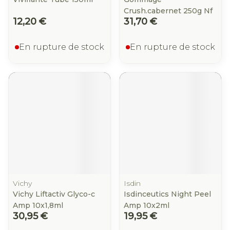
Crush.cabernet 250g Nf
12,20 €
31,70 €
En rupture de stock
En rupture de stock
Vichy
Isdin
Vichy Liftactiv Glyco-c
Isdinceutics Night Peel
Amp 10x1,8ml
Amp 10x2ml
30,95 €
19,95 €