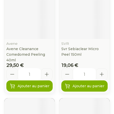
Avene
SVR
Avene Cleanance
Svr Sebiaclear Micro
Comedomed Peeling
Peel 150ml
40ml
29,50 €
19,06 €
Quantité
Quantité
Ajouter au panier
Ajouter au panier