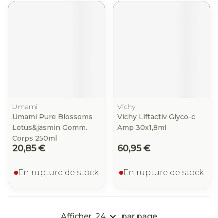
Umami
Vichy
Umami Pure Blossoms
Vichy Liftactiv Glyco-c
Lotus&jasmin Gomm.
Amp 30x1,8ml
Corps 250ml
20,85 €
60,95 €
En rupture de stock
En rupture de stock
Afficher
par page