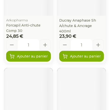
Arkopharma
Ducray Anaphase Sh
Forcapil Anti-chute
A/chute & Ancrage
Comp 30
400ml
24,85 €
23,90 €
Quantité
Quantité
Ajouter au panier
Ajouter au panier