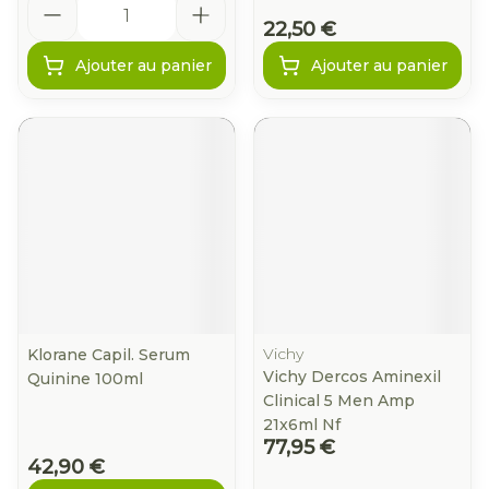
22,50 €
Ajouter au panier
Ajouter au panier
Vichy
Klorane Capil. Serum
Vichy Dercos Aminexil
Quinine 100ml
Clinical 5 Men Amp
21x6ml Nf
77,95 €
42,90 €