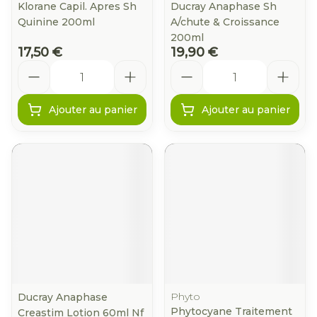
Klorane Capil. Apres Sh
Ducray Anaphase Sh
Quinine 200ml
A/chute & Croissance
200ml
17,50 €
19,90 €
Quantité
Quantité
Ajouter au panier
Ajouter au panier
Phyto
Ducray Anaphase
Phytocyane Traitement
Creastim Lotion 60ml Nf