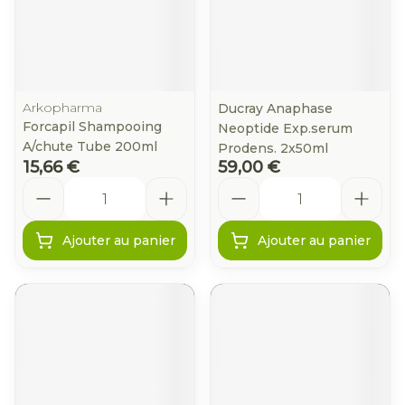
Arkopharma
Ducray Anaphase
Forcapil Shampooing
Neoptide Exp.serum
A/chute Tube 200ml
Prodens. 2x50ml
15,66 €
59,00 €
Quantité
Quantité
Ajouter au panier
Ajouter au panier