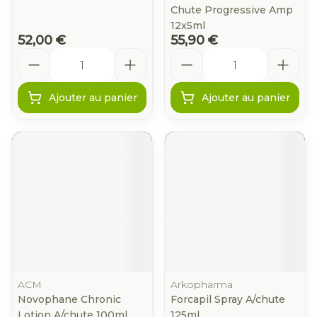
Chute Progressive Amp
12x5ml
52,00 €
55,90 €
Quantité
Quantité
Ajouter au panier
Ajouter au panier
ACM
Arkopharma
Novophane Chronic
Forcapil Spray A/chute
Lotion A/chute 100ml
125ml