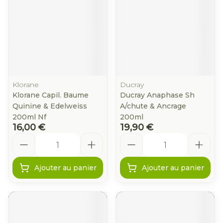
Klorane
Ducray
Klorane Capil. Baume
Ducray Anaphase Sh
Quinine & Edelweiss
A/chute & Ancrage
200ml Nf
200ml
16,00 €
19,90 €
Quantité
Quantité
Ajouter au panier
Ajouter au panier