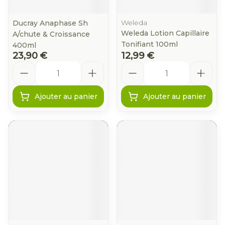
Weleda
Ducray Anaphase Sh
Weleda Lotion Capillaire
A/chute & Croissance
Tonifiant 100ml
400ml
23,90 €
12,99 €
Quantité
Quantité
Ajouter au panier
Ajouter au panier