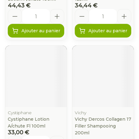
44,43 €
34,44 €
Quantité
Quantité
Ajouter au panier
Ajouter au panier
Cystiphane
Vichy
Cystiphane Lotion
Vichy Dercos Collagen 17
A/chute Fl 100ml
Filler Shampooing
33,00 €
200ml
Quantité