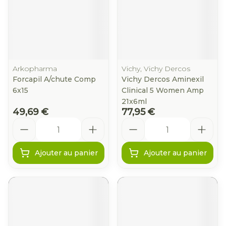
Arkopharma
Vichy, Vichy Dercos
Forcapil A/chute Comp
Vichy Dercos Aminexil
6x15
Clinical 5 Women Amp
21x6ml
49,69 €
77,95 €
Quantité
Quantité
Ajouter au panier
Ajouter au panier