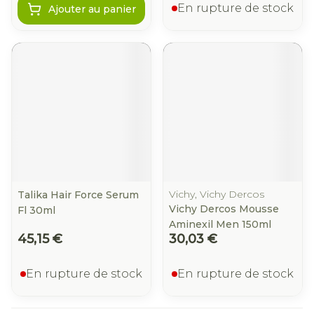
En rupture de stock
Ajouter au panier
Vichy, Vichy Dercos
Talika Hair Force Serum
Vichy Dercos Mousse
Fl 30ml
Aminexil Men 150ml
45,15 €
30,03 €
En rupture de stock
En rupture de stock