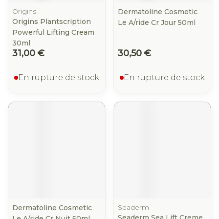
Origins
Dermatoline Cosmetic
Origins Plantscription
Le A/ride Cr Jour 50ml
Powerful Lifting Cream
30ml
31,00 €
30,50 €
En rupture de stock
En rupture de stock
Seaderm
Dermatoline Cosmetic
Seaderm Sea Lift Creme
Le A/ride Cr Nuit 50ml