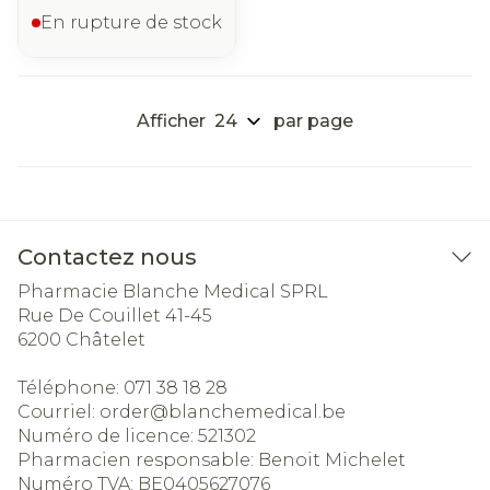
En rupture de stock
Afficher
par page
Contactez nous
Pharmacie Blanche Medical SPRL
Rue De Couillet 41-45
6200
Châtelet
Téléphone:
071 38 18 28
Courriel:
order@
blanchemedical.be
Numéro de licence:
521302
Pharmacien responsable:
Benoit Michelet
Numéro TVA:
BE0405627076