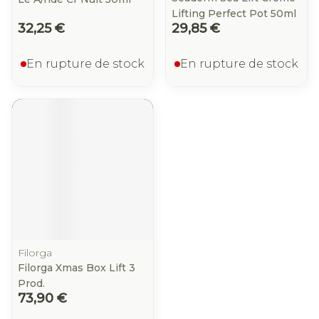
Lifting Perfect Pot 50ml
32,25 €
29,85 €
En rupture de stock
En rupture de stock
Filorga
Filorga Xmas Box Lift 3
Prod.
73,90 €