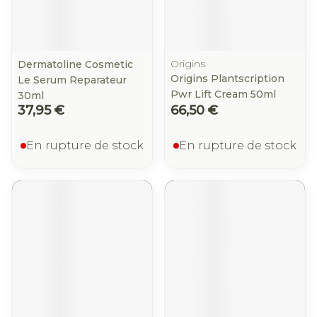
Origins
Dermatoline Cosmetic
Origins Plantscription
Le Serum Reparateur
Pwr Lift Cream 50ml
30ml
37,95 €
66,50 €
En rupture de stock
En rupture de stock