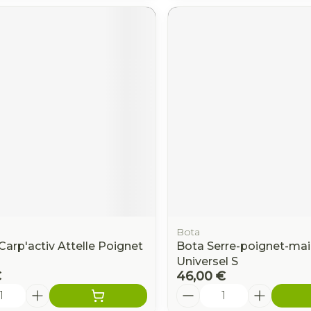
Bota
Carp'activ Attelle Poignet
Bota Serre-poignet-mai
Universel S
€
46,00 €
é
Quantité