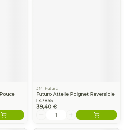
3M, Futuro
 Pouce
Futuro Attelle Poignet Reversible
l 47855
39,40 €
Quantité