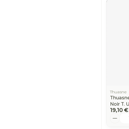
Thuasne
Thuasne
Noir T. 
19,10 €
Quantit