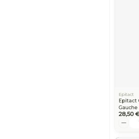
Epitact
Epitact 
Gauche 
28,50 
Quantit