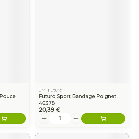
CBD
3M, Futuro
 Pouce
Futuro Sport Bandage Poignet
46378
20,39 €
Quantité