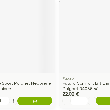
Futuro
 Sport Poignet Neoprene
Futuro Comfort Lift Ba
Univers.
Poignet 04036eu1
22,02 €
é
Quantité