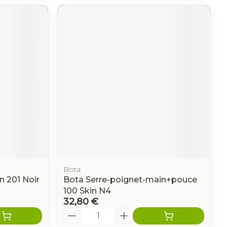
Bota
n 201 Noir
Bota Serre-poignet-main+pouce
100 Skin N4
32,80 €
Quantité