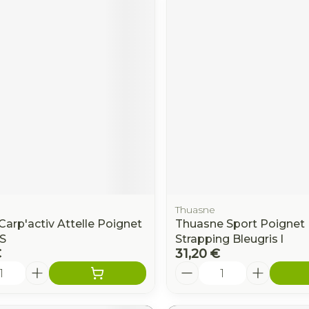
Thuasne
Carp'activ Attelle Poignet
Thuasne Sport Poignet
S
Strapping Bleugris l
€
31,20 €
é
Quantité