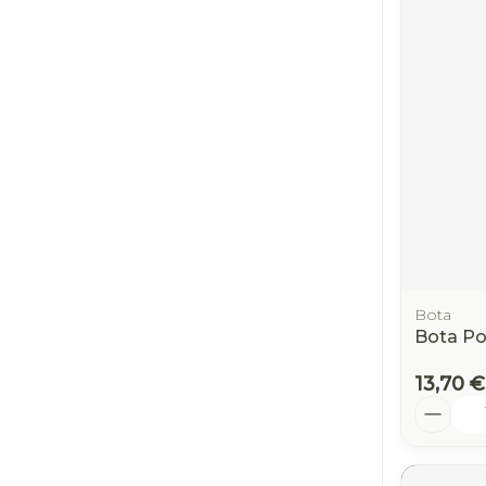
Ronflement
Bota
Bota Poi
13,70 €
Quantit