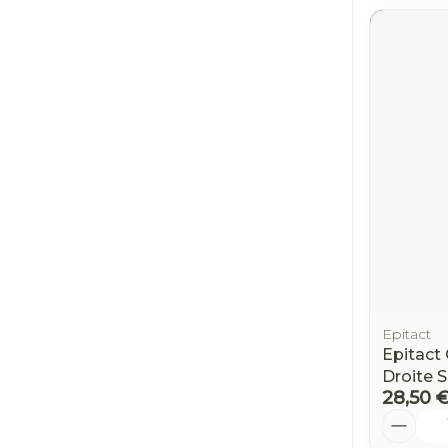
Epitact
Epitact 
Droite S
28,50 
Quantit