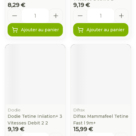
8,29 €
9,19 €
Quantité
Quantité
Ajouter au panier
Ajouter au panier
Dodie
Difrax
Dodie Tetine Iniiation+ 3
Difrax Mammafeel Tetine
Vitesses Debit 2 2
Fast l 9m+
9,19 €
15,99 €
Quantité
Quantité