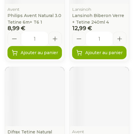
Avent
Lansinoh
Philips Avent Natural 3.0
Lansinoh Biberon Verre
Tetine 6m+ T6 1
+ Tetine 240ml 4
8,99 €
12,99 €
Quantité
Quantité
Ajouter au panier
Ajouter au panier
Avent
Difrax Tetine Natural