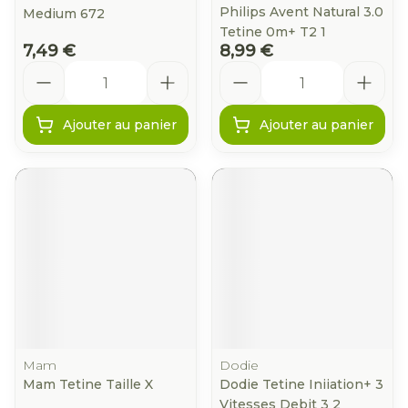
Philips Avent Natural 3.0
Medium 672
Tetine 0m+ T2 1
7,49 €
8,99 €
Quantité
Quantité
Ajouter au panier
Ajouter au panier
Mam
Dodie
Mam Tetine Taille X
Dodie Tetine Iniiation+ 3
Vitesses Debit 3 2