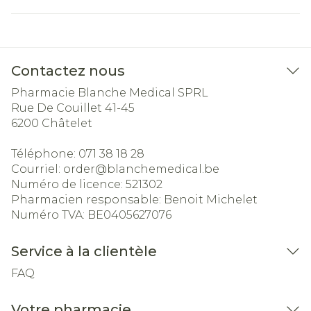
Contactez nous
Pharmacie Blanche Medical SPRL
Rue De Couillet 41-45
6200
Châtelet
Téléphone:
071 38 18 28
Courriel:
order@
blanchemedical.be
Numéro de licence:
521302
Pharmacien responsable:
Benoit Michelet
Numéro TVA:
BE0405627076
Service à la clientèle
FAQ
Votre pharmacie