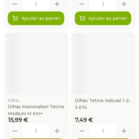
Ajouter au panier
Ajouter au panier
Difrax
Difrax Tetine Natural 1-2-
Difrax Mammafeel Tetine
3 674
Medium M 6m+
15,99 €
7,49 €
Quantité
Quantité