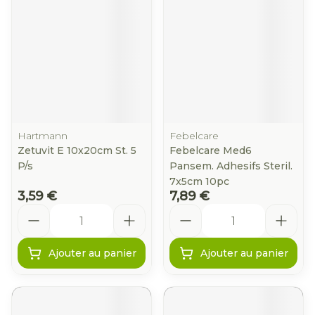
Hartmann
Febelcare
Zetuvit E 10x20cm St. 5
Febelcare Med6
P/s
Pansem. Adhesifs Steril.
7x5cm 10pc
3,59 €
7,89 €
Quantité
Quantité
Ajouter au panier
Ajouter au panier