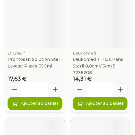
B. Braun
Leukomed
Prontosan Solution Ster
Leukomed T Plus Pans
Lavage Plaies 350ml
Steril 8,0cmx15cm 5
7238208
17,63 €
14,31 €
Quantité
Quantité
Ajouter au panier
Ajouter au panier