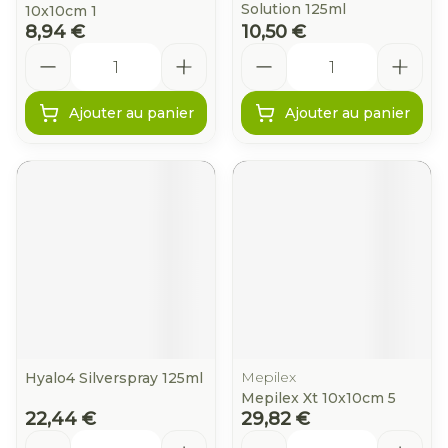
Solution 125ml
10x10cm 1
8,94 €
10,50 €
Quantité
Quantité
Ajouter au panier
Ajouter au panier
Mepilex
Hyalo4 Silverspray 125ml
Mepilex Xt 10x10cm 5
22,44 €
29,82 €
Quantité
Quantité