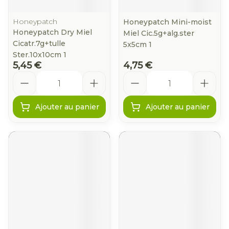
Honeypatch
Honeypatch Mini-moist
Honeypatch Dry Miel
Miel Cic.5g+alg.ster
Cicatr.7g+tulle
5x5cm 1
Ster.10x10cm 1
5,45 €
4,75 €
Quantité
Quantité
Ajouter au panier
Ajouter au panier