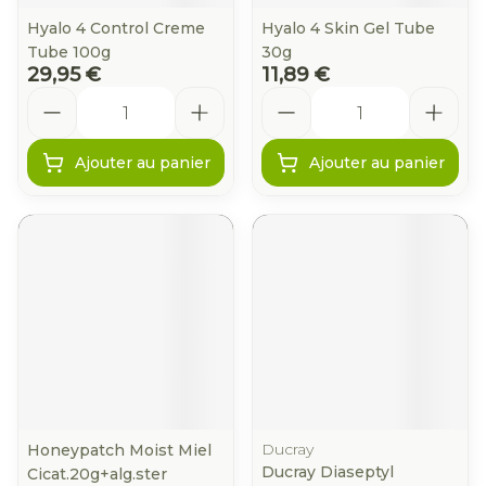
Hyalo 4 Control Creme
Hyalo 4 Skin Gel Tube
Tube 100g
30g
29,95 €
11,89 €
Quantité
Quantité
Ajouter au panier
Ajouter au panier
Ducray
Honeypatch Moist Miel
Ducray Diaseptyl
Cicat.20g+alg.ster