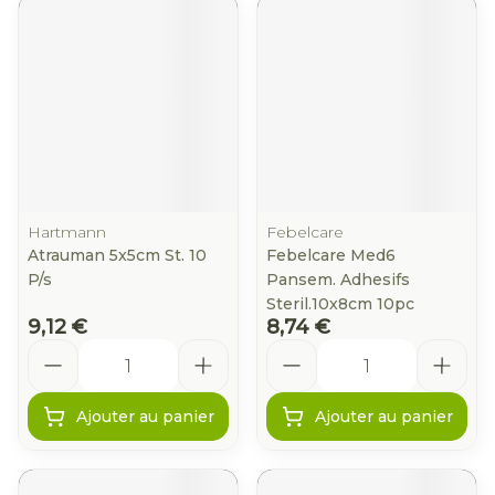
Hartmann
Febelcare
Atrauman 5x5cm St. 10
Febelcare Med6
P/s
Pansem. Adhesifs
Steril.10x8cm 10pc
9,12 €
8,74 €
Quantité
Quantité
Ajouter au panier
Ajouter au panier