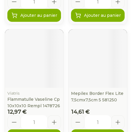
Ajouter au panier
Ajouter au panier
Viatris
Mepilex Border Flex Lite
Flammatulle Vaseline Cp
7,5cmx7,5cm 5 581250
10x10x10 Rempl 1478726
12,97 €
14,61 €
Quantité
Quantité