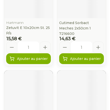
Hartmann
Cutimed Sorbact
Zetuvit E 10x20cm St. 25
Meches 2x50cm 1
P/s
7216600
15,58 €
14,63 €
Quantité
Quantité
Ajouter au panier
Ajouter au panier