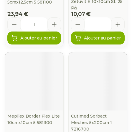
Zetuvit E 10x10cm St. 25
5cmx12,5cm 5 581100
P/s
23,94 €
10,07 €
Quantité
Quantité
Ajouter au panier
Ajouter au panier
Mepilex Border Flex Lite
Cutimed Sorbact
10cmx10cm 5 581300
Meches 5x200cm 1
7216700