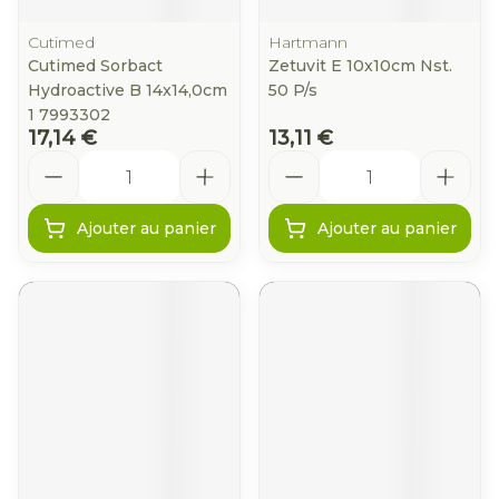
Cutimed
Hartmann
Cutimed Sorbact
Zetuvit E 10x10cm Nst.
Hydroactive B 14x14,0cm
50 P/s
1 7993302
17,14 €
13,11 €
Quantité
Quantité
Ajouter au panier
Ajouter au panier