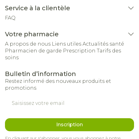
Service à la clientèle
FAQ
Votre pharmacie
A propos de nous
Liens utiles
Actualités santé
Pharmacien de garde
Prescription
Tarifs des
soins
Bulletin d’information
Restez informé des nouveaux produits et
promotions
Adresse mail
Inscription
En cliquant sur s'abonner, vous vous abonnez à notre