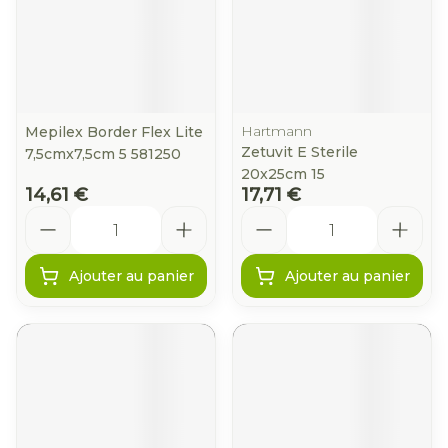
Hartmann
Mepilex Border Flex Lite
Zetuvit E Sterile
7,5cmx7,5cm 5 581250
20x25cm 15
14,61 €
17,71 €
Quantité
Quantité
Ajouter au panier
Ajouter au panier