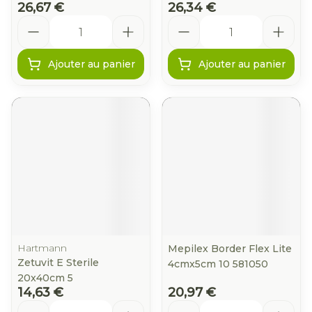
26,67 €
26,34 €
Quantité
Quantité
Ajouter au panier
Ajouter au panier
Hartmann
Mepilex Border Flex Lite
Zetuvit E Sterile
4cmx5cm 10 581050
20x40cm 5
14,63 €
20,97 €
Quantité
Quantité