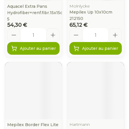
Molnlycke
Aquacel Extra Pans
Mepilex Up 10x10cm
Hydrofiber+renf.fibr.15x15cm
212150
5
54,30 €
65,12 €
Quantité
Quantité
Ajouter au panier
Ajouter au panier
Hartmann
Mepilex Border Flex Lite