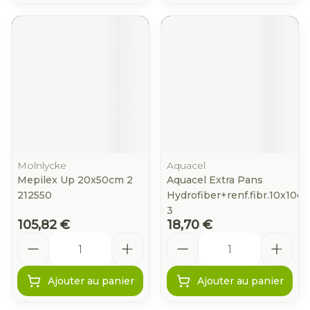
Molnlycke
Aquacel
Mepilex Up 20x50cm 2
Aquacel Extra Pans
212550
Hydrofiber+renf.fibr.10x10c
3
105,82 €
18,70 €
Quantité
Quantité
Ajouter au panier
Ajouter au panier