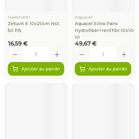
Hartmann
Aquacel
Zetuvit E 10x20cm Nst.
Aquacel Extra Pans
50 P/s
Hydrofiber+renf.fibr.10x10c
10
16,59 €
49,67 €
Quantité
Quantité
Ajouter au panier
Ajouter au panier