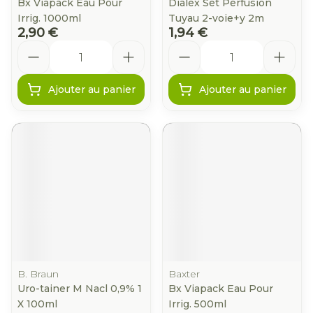
Bx Viapack Eau Pour
Dialex Set Perfusion
Irrig. 1000ml
Tuyau 2-voie+y 2m
2,90 €
1,94 €
Quantité
Quantité
Ajouter au panier
Ajouter au panier
B. Braun
Baxter
Uro-tainer M Nacl 0,9% 1
Bx Viapack Eau Pour
X 100ml
Irrig. 500ml