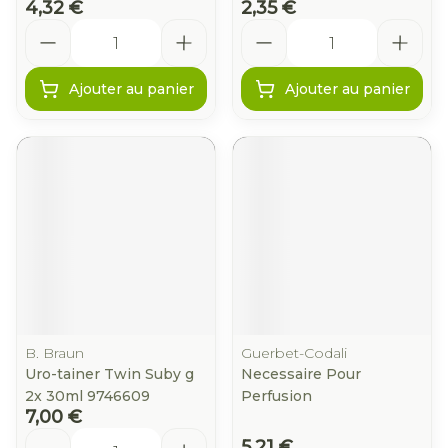
4,32 €
2,35 €
Quantité
Quantité
Ajouter au panier
Ajouter au panier
B. Braun
Guerbet-Codali
Uro-tainer Twin Suby g
Necessaire Pour
2x 30ml 9746609
Perfusion
7,00 €
Quantité
5,21 €