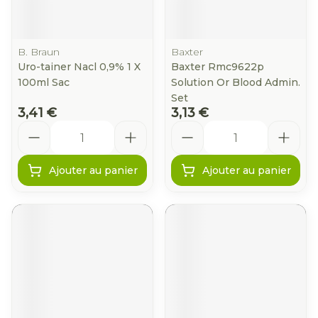
B. Braun
Baxter
Uro-tainer Nacl 0,9% 1 X
Baxter Rmc9622p
100ml Sac
Solution Or Blood Admin.
Set
3,41 €
3,13 €
Quantité
Quantité
Ajouter au panier
Ajouter au panier