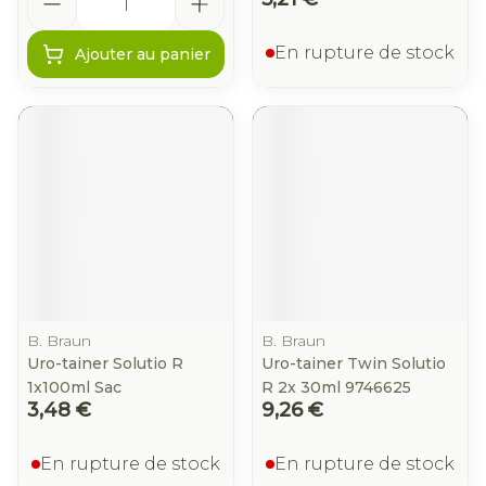
En rupture de stock
Ajouter au panier
B. Braun
B. Braun
Uro-tainer Solutio R
Uro-tainer Twin Solutio
1x100ml Sac
R 2x 30ml 9746625
3,48 €
9,26 €
En rupture de stock
En rupture de stock