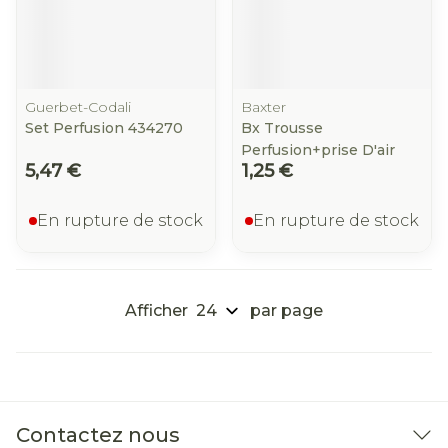
Guerbet-Codali
Baxter
Set Perfusion 434270
Bx Trousse
Perfusion+prise D'air
5,47 €
1,25 €
En rupture de stock
En rupture de stock
Afficher
par page
Contactez nous