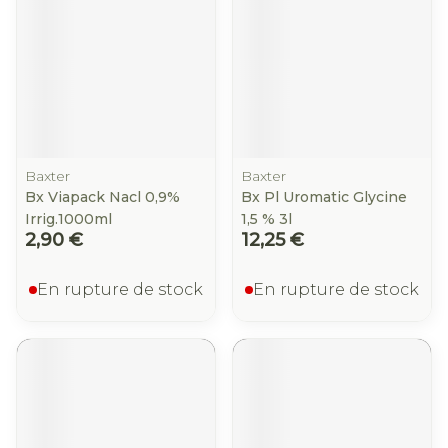
Baxter
Baxter
Bx Viapack Nacl 0,9%
Bx Pl Uromatic Glycine
Irrig.1000ml
1,5 % 3l
2,90 €
12,25 €
En rupture de stock
En rupture de stock