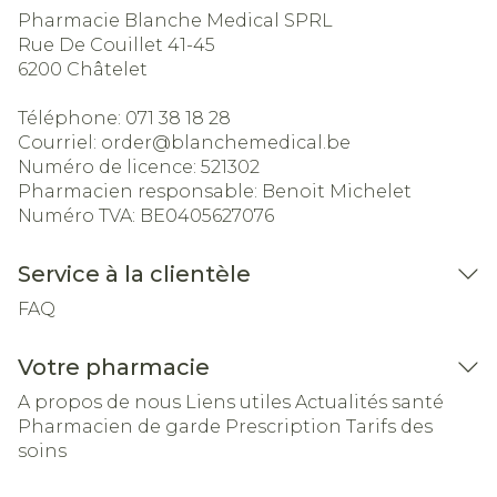
Pharmacie Blanche Medical SPRL
Rue De Couillet 41-45
6200
Châtelet
Téléphone:
071 38 18 28
Courriel:
order@
blanchemedical.be
Numéro de licence:
521302
Pharmacien responsable:
Benoit Michelet
Numéro TVA:
BE0405627076
Service à la clientèle
FAQ
Votre pharmacie
A propos de nous
Liens utiles
Actualités santé
Pharmacien de garde
Prescription
Tarifs des
soins