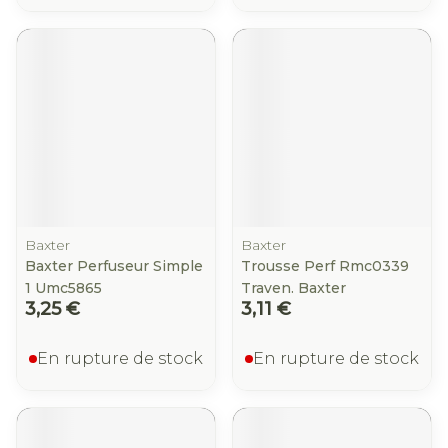
Baxter
Baxter
Baxter Perfuseur Simple
Trousse Perf Rmc0339
1 Umc5865
Traven. Baxter
3,25 €
3,11 €
En rupture de stock
En rupture de stock