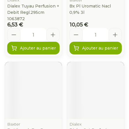
Dialex
Baxter
Dialex Tuyau Perfusion +
Bx Pl Uromatic Nacl
Debit Regl.295cm
0,9% 3l
1063872
6,53 €
10,05 €
Quantité
Quantité
Ajouter au panier
Ajouter au panier
Baxter
Dialex