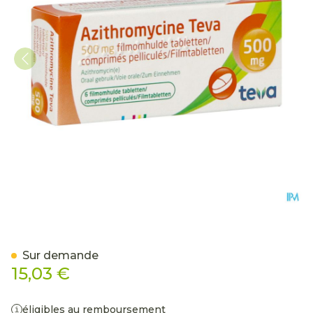
Azithromycine 500mg Tev
Sur demande
15,03 €
éligibles au remboursement