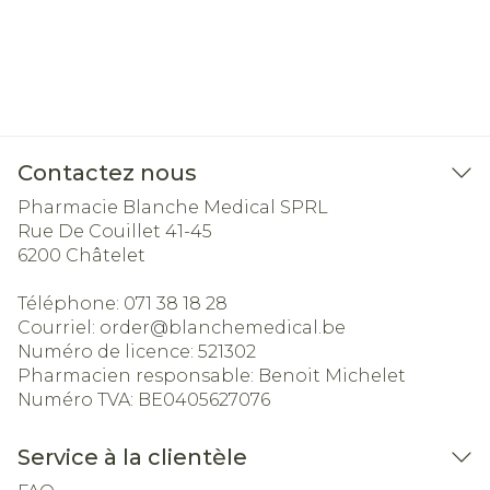
Contactez nous
Pharmacie Blanche Medical SPRL
Rue De Couillet 41-45
6200
Châtelet
Téléphone:
071 38 18 28
Courriel:
order@
blanchemedical.be
Numéro de licence:
521302
Pharmacien responsable:
Benoit Michelet
Numéro TVA:
BE0405627076
Service à la clientèle