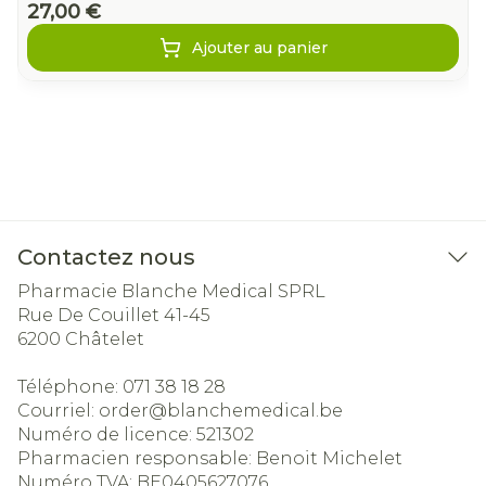
27,00 €
Ajouter au panier
Contactez nous
Pharmacie Blanche Medical SPRL
Rue De Couillet 41-45
6200
Châtelet
Téléphone:
071 38 18 28
Courriel:
order@
blanchemedical.be
Numéro de licence:
521302
Pharmacien responsable:
Benoit Michelet
Numéro TVA:
BE0405627076