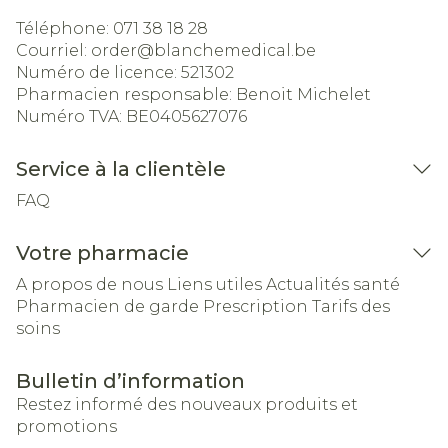
Téléphone:
071 38 18 28
Courriel:
order@
blanchemedical.be
Numéro de licence:
521302
Pharmacien responsable:
Benoit Michelet
Numéro TVA:
BE0405627076
Service à la clientèle
FAQ
Votre pharmacie
A propos de nous
Liens utiles
Actualités santé
Pharmacien de garde
Prescription
Tarifs des
soins
Bulletin d’information
Restez informé des nouveaux produits et
promotions