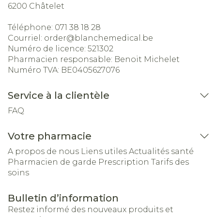
6200
Châtelet
Téléphone:
071 38 18 28
Courriel:
order@
blanchemedical.be
Numéro de licence:
521302
Pharmacien responsable:
Benoit Michelet
Numéro TVA:
BE0405627076
Service à la clientèle
FAQ
Votre pharmacie
A propos de nous
Liens utiles
Actualités santé
Pharmacien de garde
Prescription
Tarifs des
soins
Bulletin d’information
Restez informé des nouveaux produits et