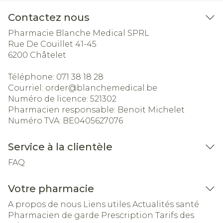
Contactez nous
Pharmacie Blanche Medical SPRL
Rue De Couillet 41-45
6200
Châtelet
Téléphone:
071 38 18 28
Courriel:
order@
blanchemedical.be
Numéro de licence:
521302
Pharmacien responsable:
Benoit Michelet
Numéro TVA:
BE0405627076
Service à la clientèle
FAQ
Votre pharmacie
A propos de nous
Liens utiles
Actualités santé
Pharmacien de garde
Prescription
Tarifs des