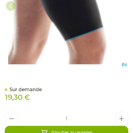
Bota Plus Cuissarde Noir
Sur demande
19,30 €
Quantité
Ajouter au panier