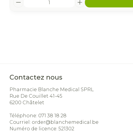
Contactez nous
Pharmacie Blanche Medical SPRL
Rue De Couillet 41-45
6200
Châtelet
Téléphone:
071 38 18 28
Courriel:
order@
blanchemedical.be
Numéro de licence:
521302