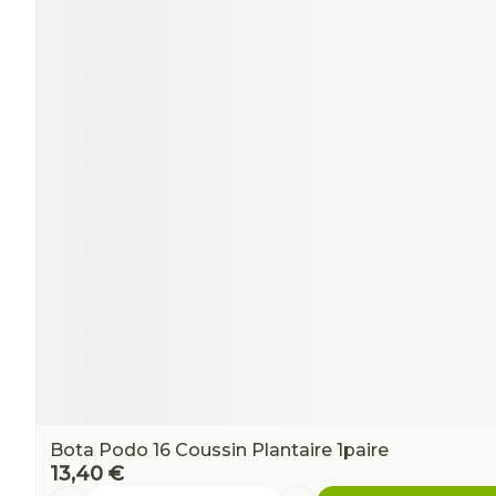
Ronflement
Bota Podo 16 Coussin Plantaire 1paire
13,40 €
Quantité