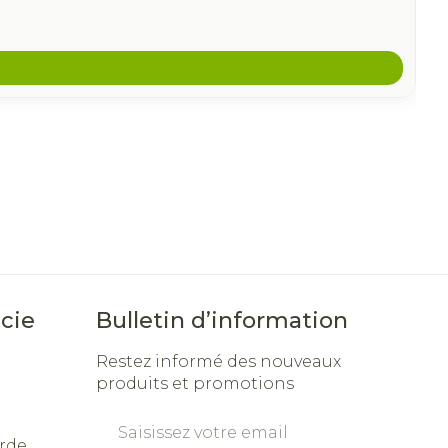
cie
Bulletin d’information
Restez informé des nouveaux
produits et promotions
Adresse mail
rde