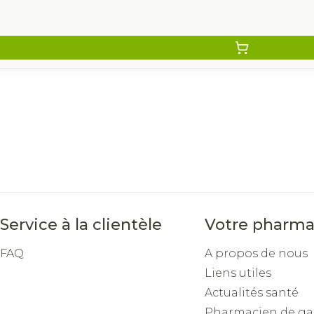
Service à la clientèle
Votre pharma
FAQ
A propos de nous
Liens utiles
Actualités santé
Pharmacien de ga