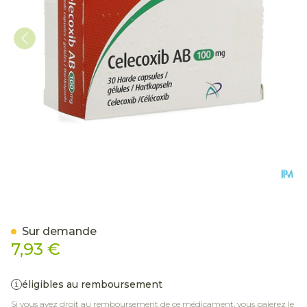
Celecoxib AB 100mg Caps 
Sur demande
7,93 €
éligibles au remboursement
Si vous avez droit au remboursement de ce médicament, vous paierez le