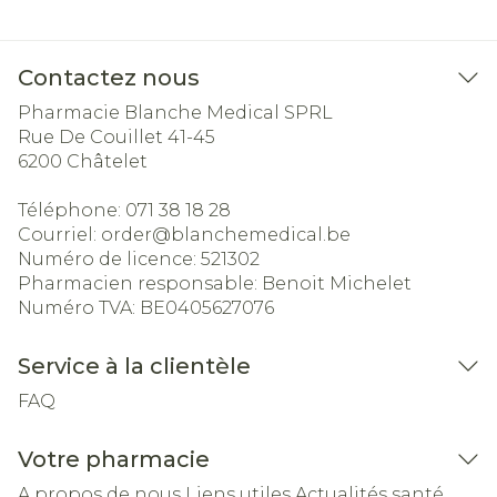
Contactez nous
Pharmacie Blanche Medical SPRL
Rue De Couillet 41-45
6200
Châtelet
Téléphone:
071 38 18 28
Courriel:
order@
blanchemedical.be
Numéro de licence:
521302
Pharmacien responsable:
Benoit Michelet
Numéro TVA:
BE0405627076
Service à la clientèle
FAQ
Votre pharmacie
A propos de nous
Liens utiles
Actualités santé