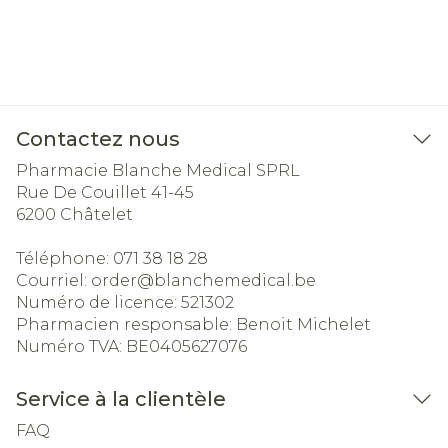
Contactez nous
Pharmacie Blanche Medical SPRL
Rue De Couillet 41-45
6200
Châtelet
Téléphone:
071 38 18 28
Courriel:
order@
blanchemedical.be
Numéro de licence:
521302
Pharmacien responsable:
Benoit Michelet
Numéro TVA:
BE0405627076
Service à la clientèle
FAQ