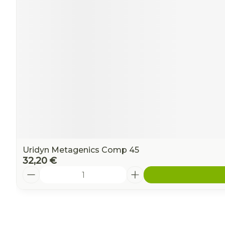
Uridyn Metagenics Comp 45
32,20 €
Quantité