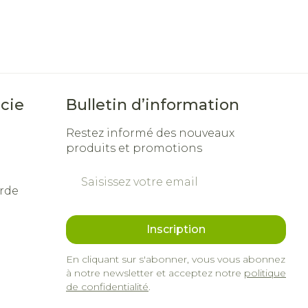
cie
Bulletin d’information
Restez informé des nouveaux
produits et promotions
Adresse mail
rde
Inscription
En cliquant sur s'abonner, vous vous abonnez
à notre newsletter et acceptez notre
politique
de confidentialité
.