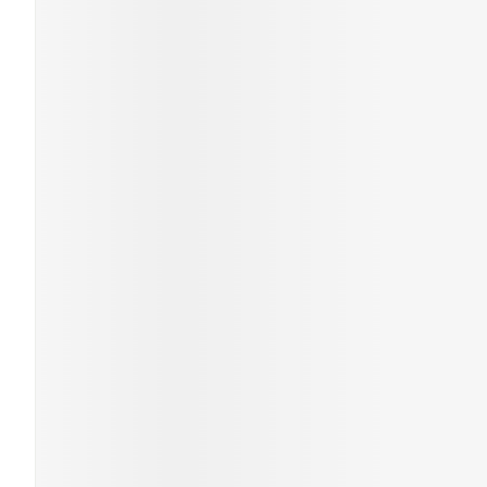
Ronflement