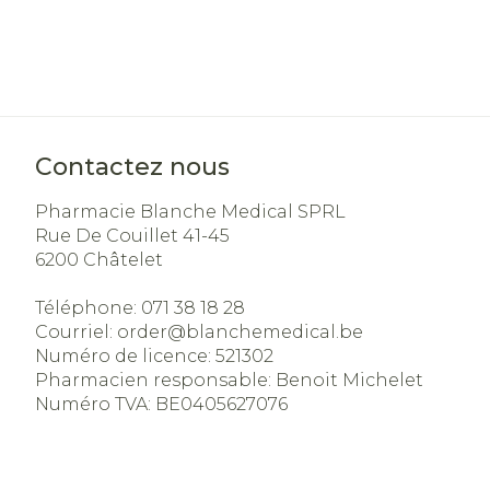
Contactez nous
Pharmacie Blanche Medical SPRL
Rue De Couillet 41-45
6200
Châtelet
Téléphone:
071 38 18 28
Courriel:
order@
blanchemedical.be
Numéro de licence:
521302
Pharmacien responsable:
Benoit Michelet
Numéro TVA:
BE0405627076