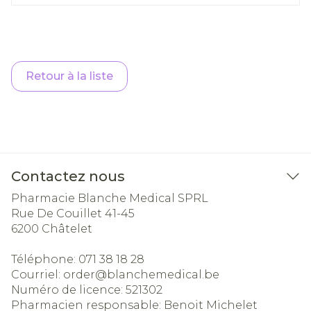
Retour à la liste
Contactez nous
Pharmacie Blanche Medical SPRL
Rue De Couillet 41-45
6200
Châtelet
Téléphone:
071 38 18 28
Courriel:
order@
blanchemedical.be
Numéro de licence:
521302
Pharmacien responsable:
Benoit Michelet