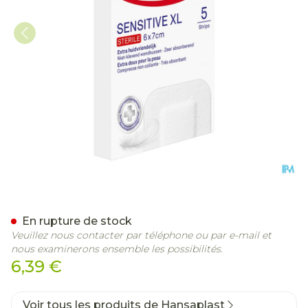
Hansaplast Sensitive Xl 6
En rupture de stock
Veuillez nous contacter par téléphone ou par e-mail et
nous examinerons ensemble les possibilités.
6,39 €
Voir tous les produits de Hansaplast