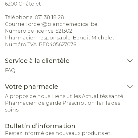
6200
Châtelet
Téléphone:
071 38 18 28
Courriel:
order@
blanchemedical.be
Numéro de licence:
521302
Pharmacien responsable:
Benoit Michelet
Numéro TVA:
BE0405627076
Service à la clientèle
FAQ
Votre pharmacie
A propos de nous
Liens utiles
Actualités santé
Pharmacien de garde
Prescription
Tarifs des
soins
Bulletin d’information
Restez informé des nouveaux produits et