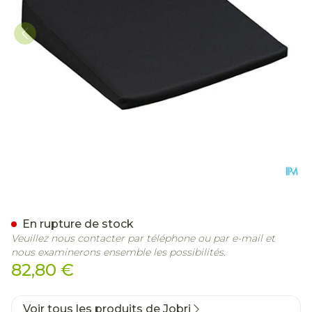
Jobri Cale Visco-elastique 
En rupture de stock
Veuillez nous contacter par téléphone ou par e-mail et
nous examinerons ensemble les possibilités.
82,80 €
Voir tous les produits de Jobri