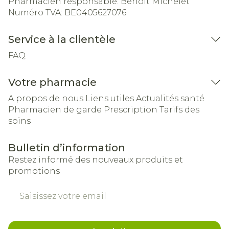
Pharmacien responsable:
Benoit Michelet
Numéro TVA:
BE0405627076
Service à la clientèle
FAQ
Votre pharmacie
A propos de nous
Liens utiles
Actualités santé
Pharmacien de garde
Prescription
Tarifs des
soins
Bulletin d’information
Restez informé des nouveaux produits et
promotions
Adresse mail