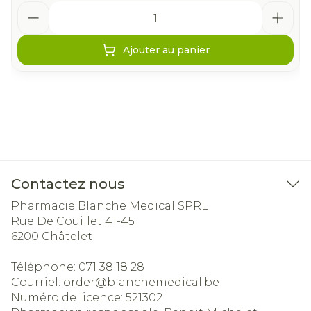
Quantité
Ajouter au panier
Contactez nous
Pharmacie Blanche Medical SPRL
Rue De Couillet 41-45
6200
Châtelet
Téléphone:
071 38 18 28
Courriel:
order@
blanchemedical.be
Numéro de licence:
521302