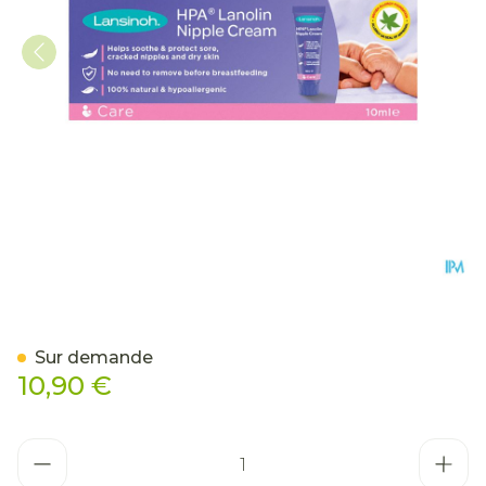
Lansinoh Lanoline Creme 
Sur demande
10,90 €
Quantité