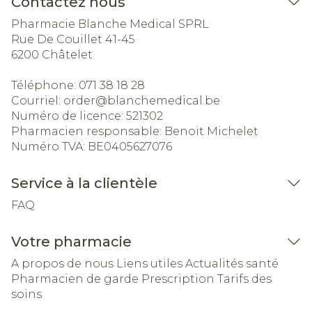
Contactez nous
Pharmacie Blanche Medical SPRL
Rue De Couillet 41-45
6200
Châtelet
Téléphone:
071 38 18 28
Courriel:
order@
blanchemedical.be
Numéro de licence:
521302
Pharmacien responsable:
Benoit Michelet
Numéro TVA:
BE0405627076
Service à la clientèle
FAQ
Votre pharmacie
A propos de nous
Liens utiles
Actualités santé
Pharmacien de garde
Prescription
Tarifs des
soins