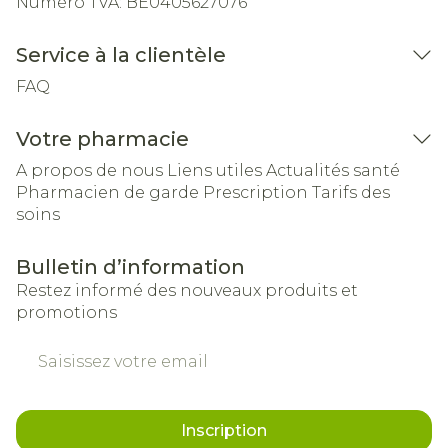
Numéro TVA:
BE0405627076
Service à la clientèle
FAQ
Votre pharmacie
A propos de nous
Liens utiles
Actualités santé
Pharmacien de garde
Prescription
Tarifs des
soins
Bulletin d’information
Restez informé des nouveaux produits et
promotions
Adresse mail
Inscription