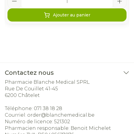
Ajouter au panier
Contactez nous
Pharmacie Blanche Medical SPRL
Rue De Couillet 41-45
6200
Châtelet
Téléphone:
071 38 18 28
Courriel:
order@
blanchemedical.be
Numéro de licence:
521302
Pharmacien responsable:
Benoit Michelet