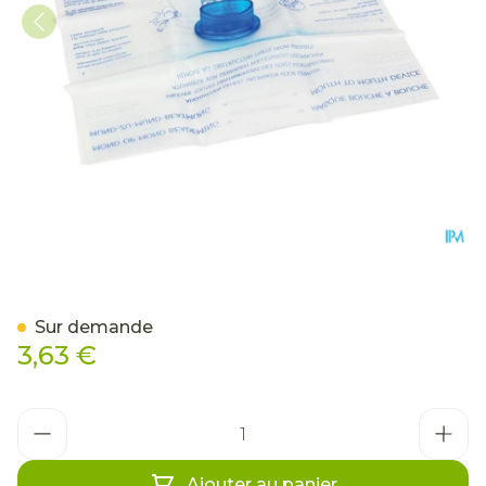
Masque De Reanimation
Sur demande
3,63 €
Quantité
Ajouter au panier