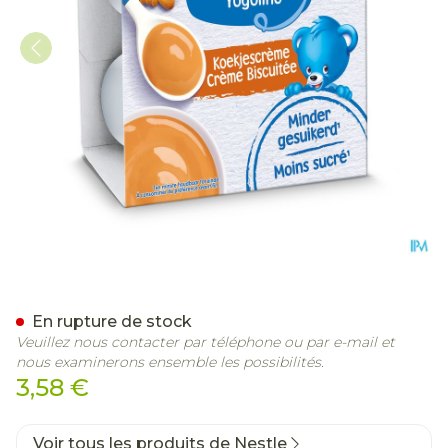
Nestle Baby Dessert Koek
En rupture de stock
Veuillez nous contacter par téléphone ou par e-mail et
nous examinerons ensemble les possibilités.
3,58 €
Voir tous les produits de Nestle