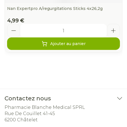
Nan Expertpro A/regurgitations Sticks 4x26,2g
4,99 €
Quantité
Ajouter au panier
Contactez nous
Pharmacie Blanche Medical SPRL
Rue De Couillet 41-45
6200
Châtelet