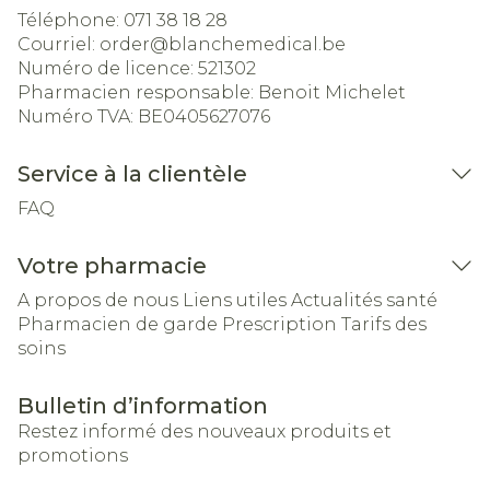
Téléphone:
071 38 18 28
Courriel:
order@
blanchemedical.be
Numéro de licence:
521302
Pharmacien responsable:
Benoit Michelet
Numéro TVA:
BE0405627076
Service à la clientèle
FAQ
Votre pharmacie
A propos de nous
Liens utiles
Actualités santé
Pharmacien de garde
Prescription
Tarifs des
soins
Bulletin d’information
Restez informé des nouveaux produits et
promotions