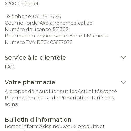
6200
Châtelet
Téléphone:
071 38 18 28
Courriel:
order@
blanchemedical.be
Numéro de licence:
521302
Pharmacien responsable:
Benoit Michelet
Numéro TVA:
BE0405627076
Service à la clientèle
FAQ
Votre pharmacie
A propos de nous
Liens utiles
Actualités santé
Pharmacien de garde
Prescription
Tarifs des
soins
Bulletin d’information
Restez informé des nouveaux produits et