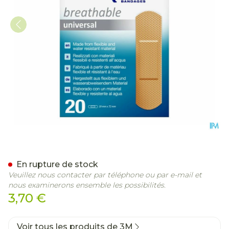
Nexcare 3m Breath.univ.1
En rupture de stock
Veuillez nous contacter par téléphone ou par e-mail et
nous examinerons ensemble les possibilités.
3,70 €
Voir tous les produits de 3M