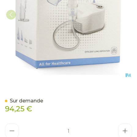
Omron C101 Compresseur-
Sur demande
94,25 €
Quantité