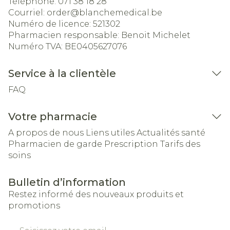
Téléphone:
071 38 18 28
Courriel:
order@
blanchemedical.be
Numéro de licence:
521302
Pharmacien responsable:
Benoit Michelet
Numéro TVA:
BE0405627076
Service à la clientèle
FAQ
Votre pharmacie
A propos de nous
Liens utiles
Actualités santé
Pharmacien de garde
Prescription
Tarifs des
soins
Bulletin d’information
Restez informé des nouveaux produits et
promotions
Adresse mail