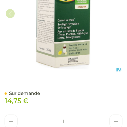
Pediakid Toux Seche Grass
Sur demande
14,75 €
Quantité