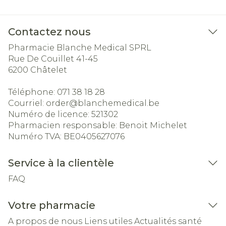
Contactez nous
Pharmacie Blanche Medical SPRL
Rue De Couillet 41-45
6200
Châtelet
Téléphone:
071 38 18 28
Courriel:
order@
blanchemedical.be
Numéro de licence:
521302
Pharmacien responsable:
Benoit Michelet
Numéro TVA:
BE0405627076
Service à la clientèle
FAQ
Votre pharmacie
A propos de nous
Liens utiles
Actualités santé