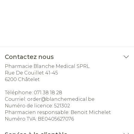
Contactez nous
Pharmacie Blanche Medical SPRL
Rue De Couillet 41-45
6200
Châtelet
Téléphone:
071 38 18 28
Courriel:
order@
blanchemedical.be
Numéro de licence:
521302
Pharmacien responsable:
Benoit Michelet
Numéro TVA:
BE0405627076