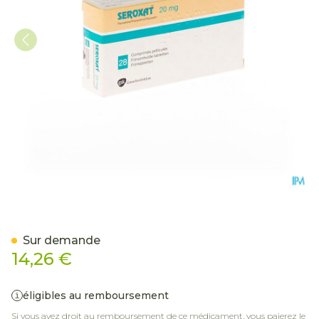
Seroxat Comp 28 X 20mg
Sur demande
14,26 €
éligibles au remboursement
Si vous avez droit au remboursement de ce médicament, vous paierez le