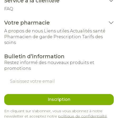
Service à la clientèle
FAQ
Votre pharmacie
A propos de nous
Liens utiles
Actualités santé
Pharmacien de garde
Prescription
Tarifs des
soins
Bulletin d’information
Restez informé des nouveaux produits et
promotions
Adresse mail
Inscription
En cliquant sur s'abonner, vous vous abonnez à notre
newsletter et acceptez notre
politique de confidentialité
.