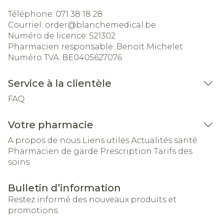
Téléphone:
071 38 18 28
Courriel:
order@
blanchemedical.be
Numéro de licence:
521302
Pharmacien responsable:
Benoit Michelet
Numéro TVA:
BE0405627076
Service à la clientèle
FAQ
Votre pharmacie
A propos de nous
Liens utiles
Actualités santé
Pharmacien de garde
Prescription
Tarifs des
soins
Bulletin d’information
Restez informé des nouveaux produits et
promotions