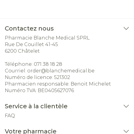
Contactez nous
Pharmacie Blanche Medical SPRL
Rue De Couillet 41-45
6200
Châtelet
Téléphone:
071 38 18 28
Courriel:
order@
blanchemedical.be
Numéro de licence:
521302
Pharmacien responsable:
Benoit Michelet
Numéro TVA:
BE0405627076
Service à la clientèle
FAQ
Votre pharmacie