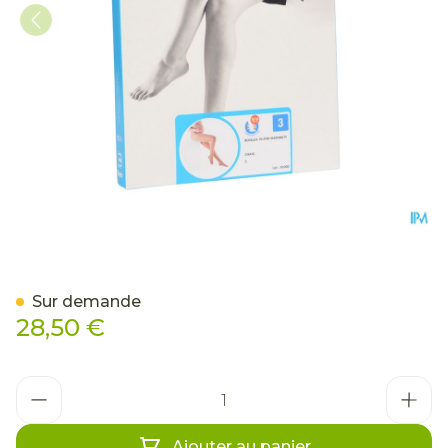
Botalux 70 Maternity Ch N
Sur demande
28,50 €
Quantité
Ajouter au panier