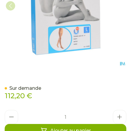
Bota Tovarix 20/ii Bas At 
Sur demande
112,20 €
Quantité
Ajouter au panier