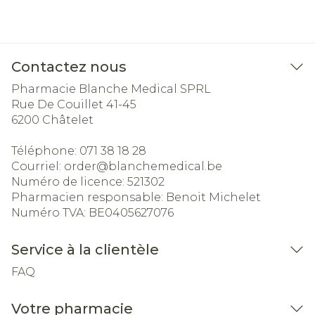
Contactez nous
Pharmacie Blanche Medical SPRL
Rue De Couillet 41-45
6200
Châtelet
Téléphone:
071 38 18 28
Courriel:
order@
blanchemedical.be
Numéro de licence:
521302
Pharmacien responsable:
Benoit Michelet
Numéro TVA:
BE0405627076
Service à la clientèle
FAQ
Votre pharmacie