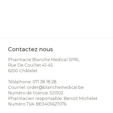
Contactez nous
Pharmacie Blanche Medical SPRL
Rue De Couillet 41-45
6200
Châtelet
Téléphone:
071 38 18 28
Courriel:
order@
blanchemedical.be
Numéro de licence:
521302
Pharmacien responsable:
Benoit Michelet
Numéro TVA:
BE0405627076