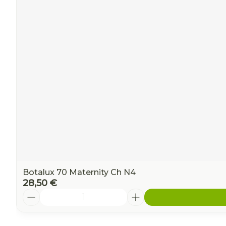
Ronflement
Botalux 70 Maternity Ch N4
28,50 €
Quantité