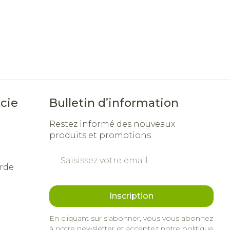
cie
Bulletin d’information
Restez informé des nouveaux
produits et promotions
Adresse mail
rde
Inscription
En cliquant sur s'abonner, vous vous abonnez
à notre newsletter et acceptez notre
politique