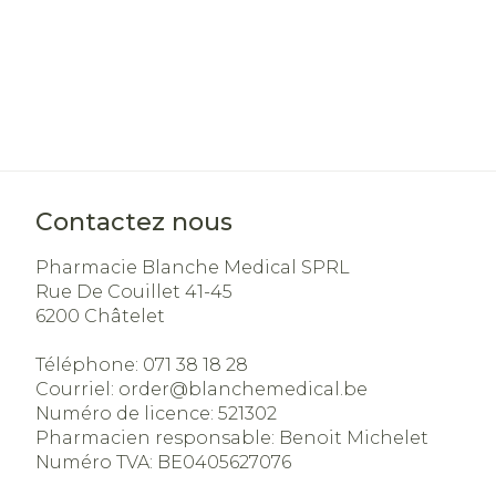
Contactez nous
Pharmacie Blanche Medical SPRL
Rue De Couillet 41-45
6200
Châtelet
Téléphone:
071 38 18 28
Courriel:
order@
blanchemedical.be
Numéro de licence:
521302
Pharmacien responsable:
Benoit Michelet
Numéro TVA:
BE0405627076