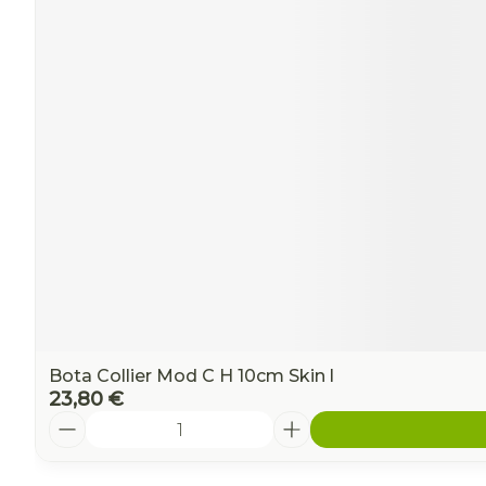
Ronflement
Bota Collier Mod C H 10cm Skin l
23,80 €
Quantité