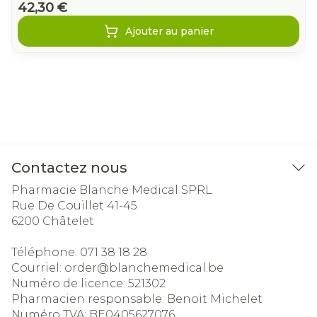
42,30 €
Ajouter au panier
Contactez nous
Pharmacie Blanche Medical SPRL
Rue De Couillet 41-45
6200
Châtelet
Téléphone:
071 38 18 28
Courriel:
order@
blanchemedical.be
Numéro de licence:
521302
Pharmacien responsable:
Benoit Michelet
Numéro TVA:
BE0405627076