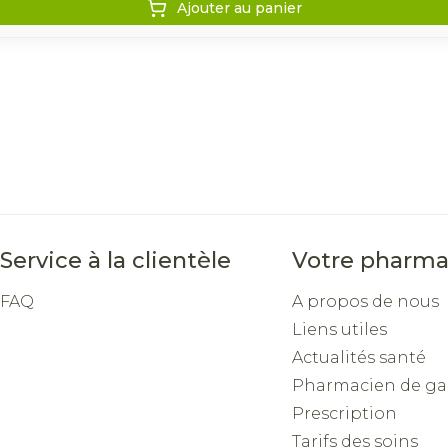
Ajouter au panier
Service à la clientèle
Votre pharma
FAQ
A propos de nous
Liens utiles
Actualités santé
Pharmacien de ga
Prescription
Tarifs des soins