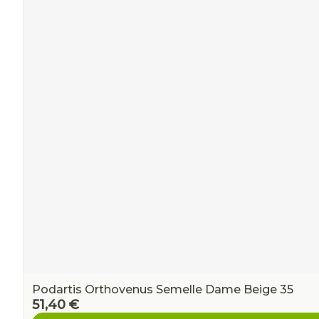
Ronflement
Podartis Orthovenus Semelle Dame Beige 35
51,40 €