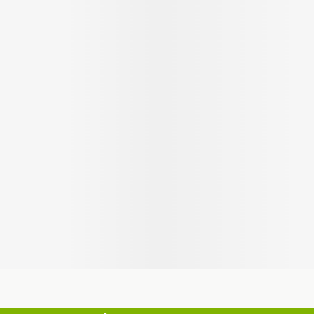
Autobronzants
Rasage