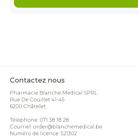
Contactez nous
Pharmacie Blanche Medical SPRL
Rue De Couillet 41-45
6200
Châtelet
Téléphone:
071 38 18 28
Courriel:
order@
blanchemedical.be
Numéro de licence:
521302