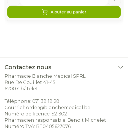
Ajouter au panier
Contactez nous
Pharmacie Blanche Medical SPRL
Rue De Couillet 41-45
6200
Châtelet
Téléphone:
071 38 18 28
Courriel:
order@
blanchemedical.be
Numéro de licence:
521302
Pharmacien responsable:
Benoit Michelet
Numéro TVA:
BE0405627076