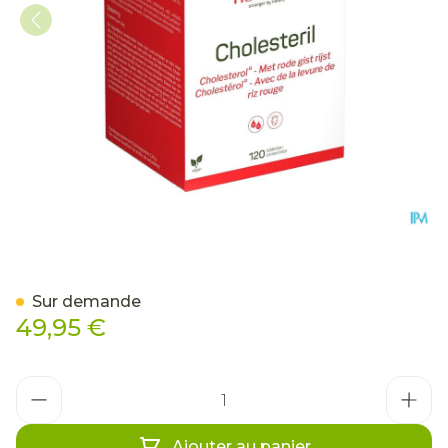
Cholesteril Comp 120 Nutr
Sur demande
49,95 €
Quantité
Ajouter au panier