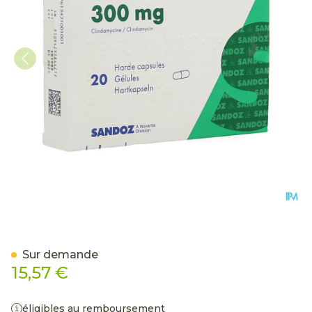
Clindamycin Sandoz Caps
Sur demande
15,57 €
éligibles au remboursement