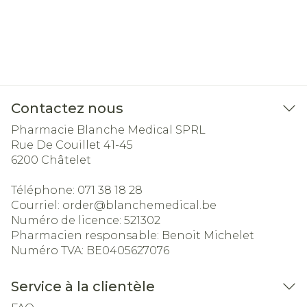
Contactez nous
Pharmacie Blanche Medical SPRL
Rue De Couillet 41-45
6200
Châtelet
Téléphone:
071 38 18 28
Courriel:
order@
blanchemedical.be
Numéro de licence:
521302
Pharmacien responsable:
Benoit Michelet
Numéro TVA:
BE0405627076
Service à la clientèle