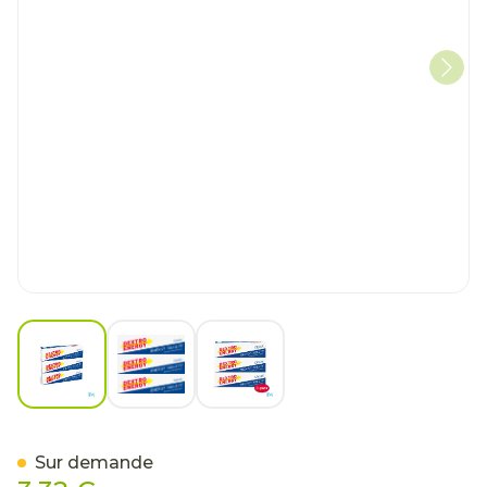
View larger image
View larger image
View larger image
Dextro Energy 3-pack Stick
Sur demande