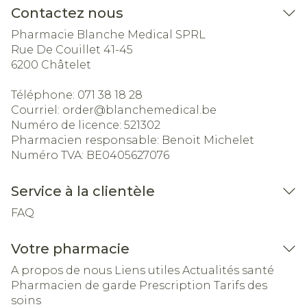
Contactez nous
Pharmacie Blanche Medical SPRL
Rue De Couillet 41-45
6200
Châtelet
Téléphone:
071 38 18 28
Courriel:
order@
blanchemedical.be
Numéro de licence:
521302
Pharmacien responsable:
Benoit Michelet
Numéro TVA:
BE0405627076
Service à la clientèle
FAQ
Votre pharmacie
A propos de nous
Liens utiles
Actualités santé
Pharmacien de garde
Prescription
Tarifs des
soins