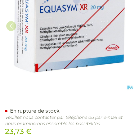
Equasym Xr 20mg Caps Lib
En rupture de stock
Veuillez nous contacter par téléphone ou par e-mail et
nous examinerons ensemble les possibilités.
23,73 €