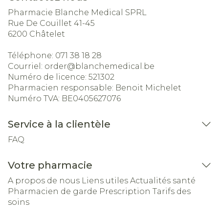
Pharmacie Blanche Medical SPRL
Rue De Couillet 41-45
6200
Châtelet
Téléphone:
071 38 18 28
Courriel:
order@
blanchemedical.be
Numéro de licence:
521302
Pharmacien responsable:
Benoit Michelet
Numéro TVA:
BE0405627076
Service à la clientèle
FAQ
Votre pharmacie
A propos de nous
Liens utiles
Actualités santé
Pharmacien de garde
Prescription
Tarifs des
soins