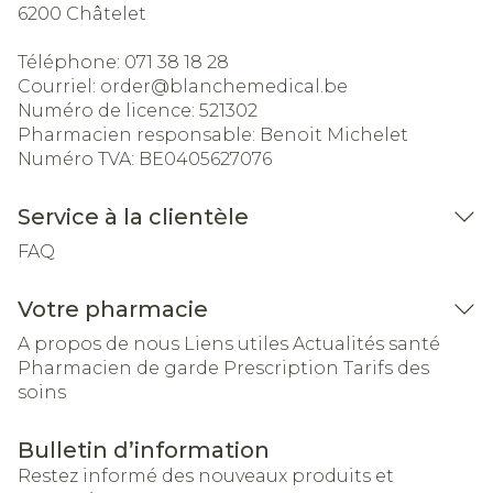
6200
Châtelet
Téléphone:
071 38 18 28
Courriel:
order@
blanchemedical.be
Numéro de licence:
521302
Pharmacien responsable:
Benoit Michelet
Numéro TVA:
BE0405627076
Service à la clientèle
FAQ
Votre pharmacie
A propos de nous
Liens utiles
Actualités santé
Pharmacien de garde
Prescription
Tarifs des
soins
Bulletin d’information
Restez informé des nouveaux produits et