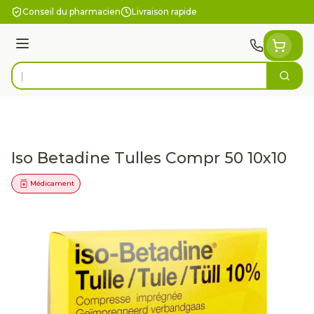
Aller au contenu
Conseil du pharmacien
Livraison rapide
Menu
Cherc
Rechercher
Iso Betadine Tulles Compr 50 10x10
Médicament