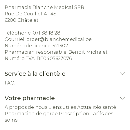
Pharmacie Blanche Medical SPRL
Rue De Couillet 41-45
6200
Châtelet
Téléphone:
071 38 18 28
Courriel:
order@
blanchemedical.be
Numéro de licence:
521302
Pharmacien responsable:
Benoit Michelet
Numéro TVA:
BE0405627076
Service à la clientèle
FAQ
Votre pharmacie
A propos de nous
Liens utiles
Actualités santé
Pharmacien de garde
Prescription
Tarifs des
soins