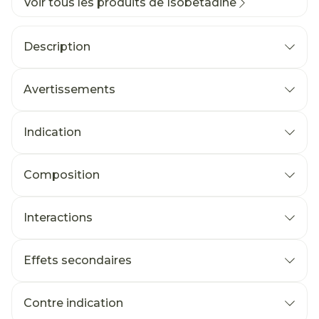
Voir tous les produits de Isobetadine
Description
Avertissements
Indication
Composition
Interactions
Effets secondaires
Contre indication