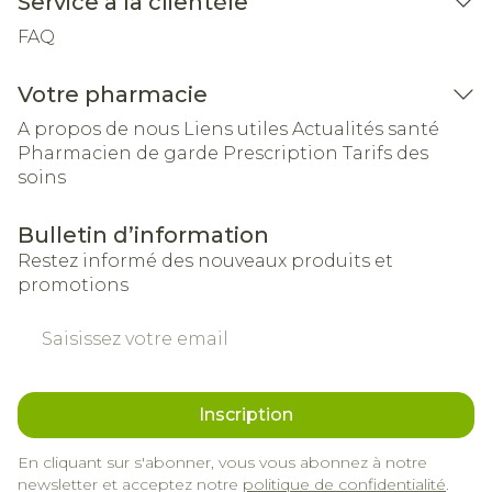
Service à la clientèle
FAQ
Votre pharmacie
A propos de nous
Liens utiles
Actualités santé
Pharmacien de garde
Prescription
Tarifs des
soins
Bulletin d’information
Restez informé des nouveaux produits et
promotions
Adresse mail
Inscription
En cliquant sur s'abonner, vous vous abonnez à notre
newsletter et acceptez notre
politique de confidentialité
.