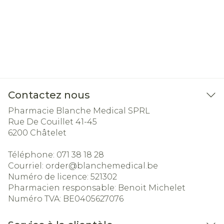
Contactez nous
Pharmacie Blanche Medical SPRL
Rue De Couillet 41-45
6200
Châtelet
Téléphone:
071 38 18 28
Courriel:
order@
blanchemedical.be
Numéro de licence:
521302
Pharmacien responsable:
Benoit Michelet
Numéro TVA:
BE0405627076