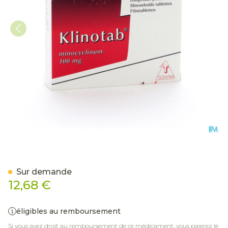
Klinotab Comp 30 X 100m
Sur demande
12,68 €
éligibles au remboursement
Si vous avez droit au remboursement de ce médicament, vous paierez le