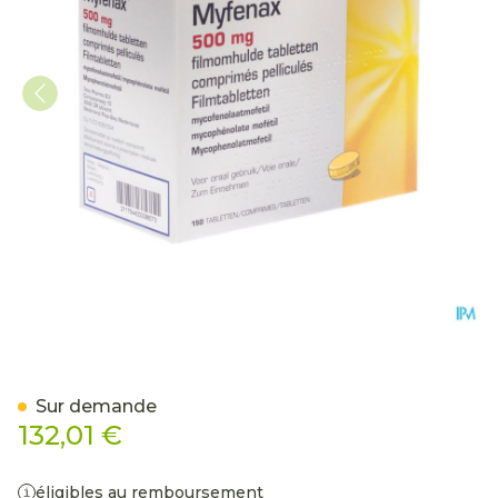
Myfenax Teva 500mg Com
Sur demande
132,01 €
éligibles au remboursement