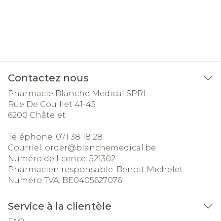
Contactez nous
Pharmacie Blanche Medical SPRL
Rue De Couillet 41-45
6200
Châtelet
Téléphone:
071 38 18 28
Courriel:
order@
blanchemedical.be
Numéro de licence:
521302
Pharmacien responsable:
Benoit Michelet
Numéro TVA:
BE0405627076
Service à la clientèle