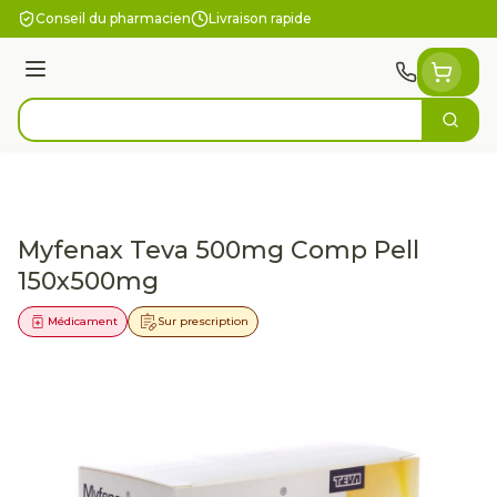
Aller au contenu
Conseil du pharmacien
Livraison rapide
Menu
Cherc
Rechercher
Myfenax Teva 500mg Comp Pell
150x500mg
Médicament
Sur prescription