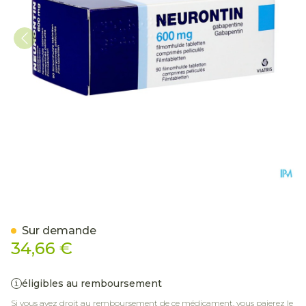
Neurontin 600mg Comp 
Sur demande
34,66 €
éligibles au remboursement
Si vous avez droit au remboursement de ce médicament, vous paierez le