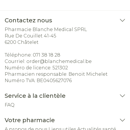
Contactez nous
Pharmacie Blanche Medical SPRL
Rue De Couillet 41-45
6200
Châtelet
Téléphone:
071 38 18 28
Courriel:
order@
blanchemedical.be
Numéro de licence:
521302
Pharmacien responsable:
Benoit Michelet
Numéro TVA:
BE0405627076
Service à la clientèle
FAQ
Votre pharmacie
A propos de nous
Liens utiles
Actualités santé