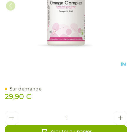
Omega Complex Be Life C
Sur demande
29,90 €
Quantité
Ajouter au panier