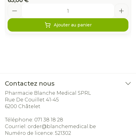
63,00 €
Quantité
Ajouter au panier
Contactez nous
Pharmacie Blanche Medical SPRL
Rue De Couillet 41-45
6200
Châtelet
Téléphone:
071 38 18 28
Courriel:
order@
blanchemedical.be
Numéro de licence:
521302