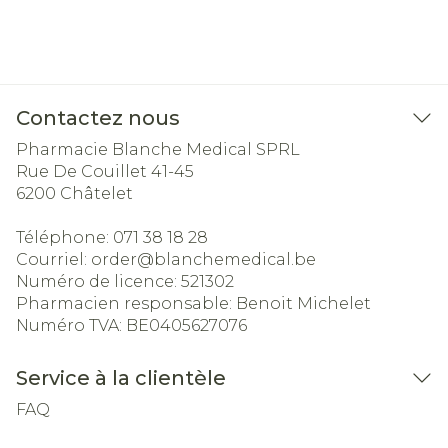
Contactez nous
Pharmacie Blanche Medical SPRL
Rue De Couillet 41-45
6200
Châtelet
Téléphone:
071 38 18 28
Courriel:
order@
blanchemedical.be
Numéro de licence:
521302
Pharmacien responsable:
Benoit Michelet
Numéro TVA:
BE0405627076
Service à la clientèle
FAQ