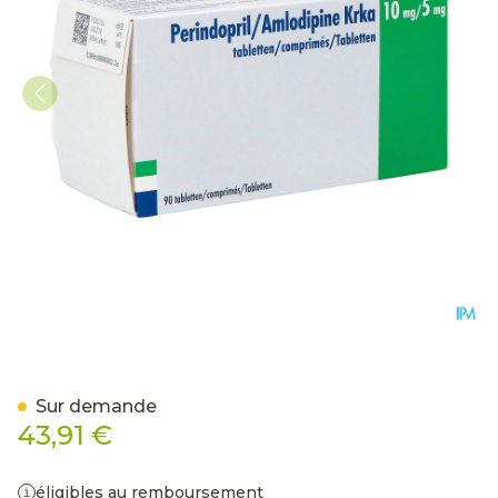
Perindopril/amlodipine 
Sur demande
43,91 €
éligibles au remboursement